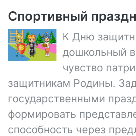
Спортивный праздн
К Дню защитн
дошкольный в
чувство патри
защитникам Родины. Зад
государственными празд
формировать представле
способность через пред