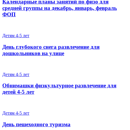
Календарные планы занятий по физо для
средней группы на декабрь, январь, февраль
ФОП
Детям 4-5 лет
День глубокого снега развлечение для
дошкольников на улице
Детям 4-5 лет
Обнимашки физкультурное развлечение для
детей 4-5 лет
Детям 4-5 лет
День пешеходного туризма