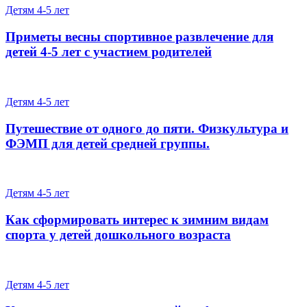
Детям 4-5 лет
Приметы весны спортивное развлечение для
детей 4-5 лет с участием родителей
Детям 4-5 лет
Путешествие от одного до пяти. Физкультура и
ФЭМП для детей средней группы.
Детям 4-5 лет
Как сформировать интерес к зимним видам
спорта у детей дошкольного возраста
Детям 4-5 лет