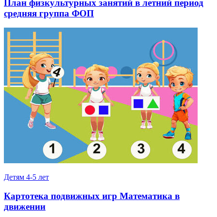
План физкультурных занятий в летний период
средняя группа ФОП
Детям 4-5 лет
Картотека подвижных игр Математика в
движении