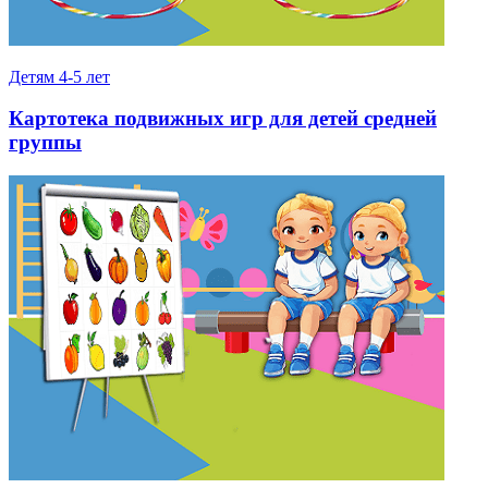
Детям 4-5 лет
Картотека подвижных игр для детей средней
группы