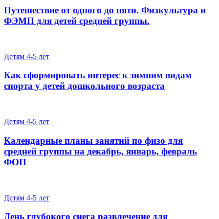
Путешествие от одного до пяти. Физкультура и
ФЭМП для детей средней группы.
Детям 4-5 лет
Как сформировать интерес к зимним видам
спорта у детей дошкольного возраста
Детям 4-5 лет
Календарные планы занятий по физо для
средней группы на декабрь, январь, февраль
ФОП
Детям 4-5 лет
День глубокого снега развлечение для