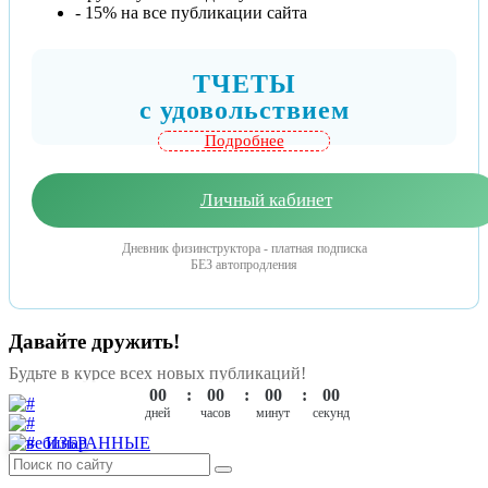
- 15% на все публикации сайта
ТЧЕТЫ
c удовольствием
Подробнее
Личный кабинет
Дневник физинструктора - платная подписка
БЕЗ автопродления
Давайте дружить!
Будьте в курсе всех новых публикаций!
00
00
00
00
ИЗБРАННЫЕ