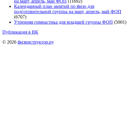
на март, апрель, май ФОП
(11692)
Календарный план занятий по физо для
подготовительной группы на март, апрель, май ФОП
(6707)
Утренняя гимнастика для младшей группы ФОП
(5001)
Публикация в ВК
© 2026
физинструктор.ру