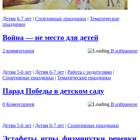
Детям 6-7 лет
|
Спортивные праздники
|
Тематические
праздники
Война — не место для детей
2 комментария
В избранное
Детям 5-6 лет
|
Детям 6-7 лет
|
Работа с родителями
|
Спортивные праздники
|
Тематические праздники
Парад Победы в детском саду
0 Коментариев
В избранное
Детям 5-6 лет
|
Детям 6-7 лет
|
Спортивные праздники
Эстафеты, игры, физминутки, речевки