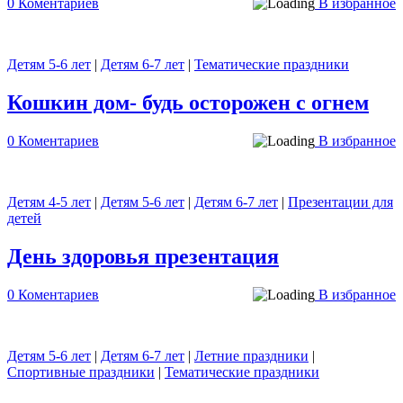
0 Коментариев
В избранное
Детям 5-6 лет
|
Детям 6-7 лет
|
Тематические праздники
Кошкин дом- будь осторожен с огнем
0 Коментариев
В избранное
Детям 4-5 лет
|
Детям 5-6 лет
|
Детям 6-7 лет
|
Презентации для
детей
День здоровья презентация
0 Коментариев
В избранное
Детям 5-6 лет
|
Детям 6-7 лет
|
Летние праздники
|
Спортивные праздники
|
Тематические праздники