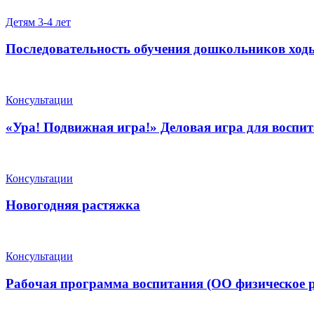
Детям 3-4 лет
Последовательность обучения дошкольников ход
Консультации
«Ура! Подвижная игра!» Деловая игра для воспит
Консультации
Новогодняя растяжка
Консультации
Рабочая программа воспитания (ОО физическое р