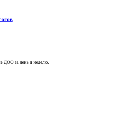
гогов
ме ДОО за день и неделю.