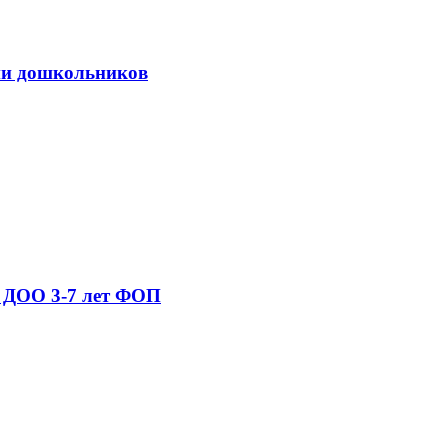
нии дошкольников
е ДОО 3-7 лет ФОП