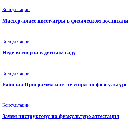
Консультации
Мастер-класс квест-игры в физическом воспита
Консультации
Неделя спорта в детском саду
Консультации
Рабочая Программа инструктора по физкультур
Консультации
Зачем инструктору по физкультуре аттестация