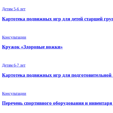
Детям 5-6 лет
Картотека подвижных игр для детей старшей гр
Консультации
Кружок «Здоровые ножки»
Детям 6-7 лет
Картотека подвижных игр для подготовительной
Консультации
Перечень спортивного оборудования и инвентар