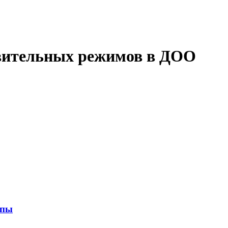
вительных режимов в ДОО
ппы