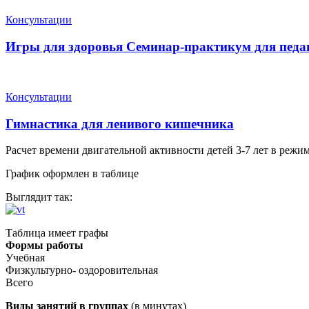
Консультации
Игры для здоровья Семинар-практикум для педа
Консультации
Гимнастика для ленивого кишечника
Расчет времени двигательной активности детей 3-7 лет в режи
График оформлен в таблице
Выглядит так:
Таблица имеет графы
Формы работы
Учебная
Физкультурно- оздоровительная
Всего
Виды занятий в группах
(в минутах)