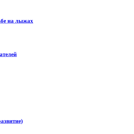
ьбе на лыжах
ателей
азвитие)