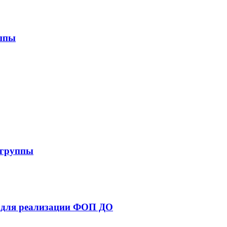
уппы
 группы
я для реализации ФОП ДО