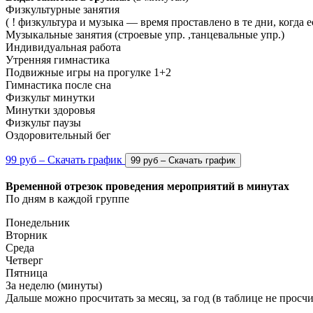
Физкультурные занятия
( ! физкультура и музыка — время проставлено в те дни, когда е
Музыкальные занятия (строевые упр. ,танцевальные упр.)
Индивидуальная работа
Утренняя гимнастика
Подвижные игры на прогулке 1+2
Гимнастика после сна
Физкульт минутки
Минутки здоровья
Физкульт паузы
Оздоровительный бег
99 руб – Скачать график
Временной отрезок проведения мероприятий в минутах
По дням в каждой группе
Понедельник
Вторник
Среда
Четверг
Пятница
За неделю (минуты)
Дальше можно просчитать за месяц, за год (в таблице не просч