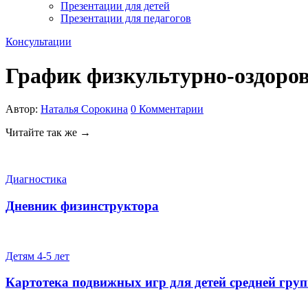
Презентации для детей
Презентации для педагогов
Консультации
График физкультурно-оздоро
Автор:
Наталья Сорокина
0
Комментарии
Читайте так же →
Диагностика
Дневник физинструктора
Детям 4-5 лет
Картотека подвижных игр для детей средней гру