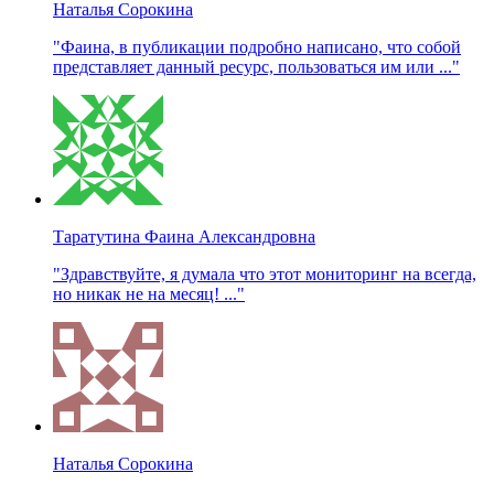
Наталья Сорокина
"Фаина, в публикации подробно написано, что собой
представляет данный ресурс, пользоваться им или ..."
Таратутина Фаина Александровна
"Здравствуйте, я думала что этот мониторинг на всегда,
но никак не на месяц! ..."
Наталья Сорокина