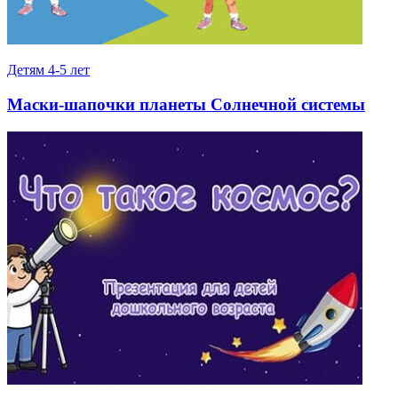
Детям 4-5 лет
Маски-шапочки планеты Солнечной системы