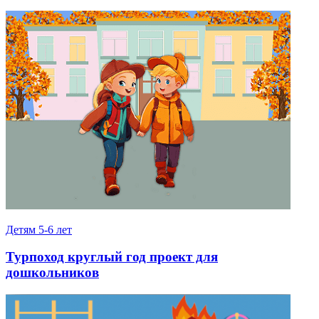
Детям 5-6 лет
Турпоход круглый год проект для
дошкольников