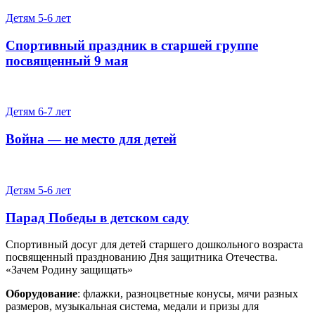
Детям 5-6 лет
Спортивный праздник в старшей группе
посвященный 9 мая
Детям 6-7 лет
Война — не место для детей
Детям 5-6 лет
Парад Победы в детском саду
Спортивный досуг для детей старшего дошкольного возраста
посвященный празднованию Дня защитника Отечества.
«Зачем Родину защищать»
Оборудование
: флажки, разноцветные конусы, мячи разных
размеров, музыкальная система, медали и призы для