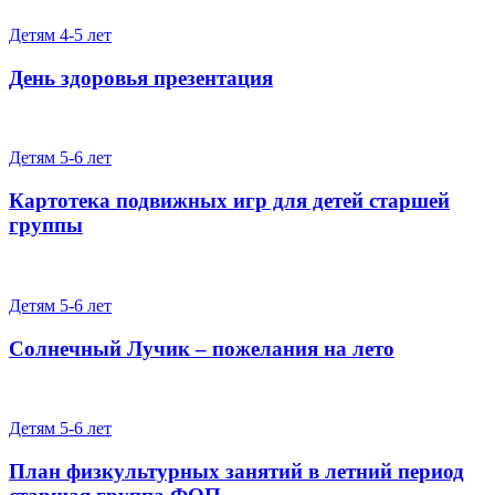
Детям 4-5 лет
День здоровья презентация
Детям 5-6 лет
Картотека подвижных игр для детей старшей
группы
Детям 5-6 лет
Солнечный Лучик – пожелания на лето
Детям 5-6 лет
План физкультурных занятий в летний период