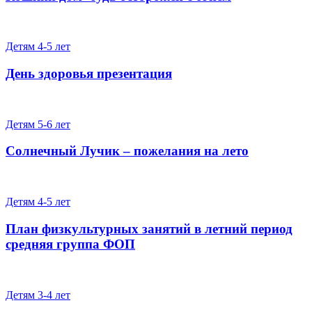
Детям 4-5 лет
День здоровья презентация
Детям 5-6 лет
Солнечный Лучик – пожелания на лето
Детям 4-5 лет
План физкультурных занятий в летний период
средняя группа ФОП
Детям 3-4 лет