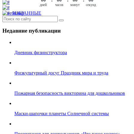
ИЗБРАННЫЕ
Недавние публикации
Дневник физинструктора
Физкультурный досуг Праздник мира и труда
Пожарная безопасность викторина для дошкольников
Маски-шапочки планеты Солнечной системы
Презентация для дошкольников «Что такое космос»