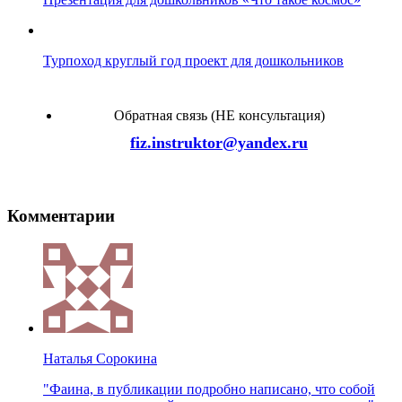
Турпоход круглый год проект для дошкольников
Обратная связь (НЕ консультация)
fiz.instruktor@yandex.ru
Комментарии
Наталья Сорокина
"Фаина, в публикации подробно написано, что собой