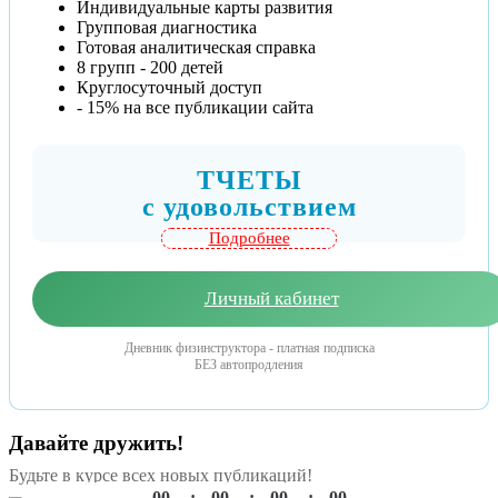
Индивидуальные карты развития
Групповая диагностика
Готовая аналитическая справка
8 групп - 200 детей
Круглосуточный доступ
- 15% на все публикации сайта
ТЧЕТЫ
c удовольствием
Подробнее
Личный кабинет
Дневник физинструктора - платная подписка
БЕЗ автопродления
Давайте дружить!
Будьте в курсе всех новых публикаций!
00
00
00
00