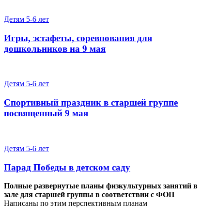
Детям 5-6 лет
Игры, эстафеты, соревнования для
дошкольников на 9 мая
Детям 5-6 лет
Спортивный праздник в старшей группе
посвященный 9 мая
Детям 5-6 лет
Парад Победы в детском саду
Полные развернутые планы физкультурных занятий в
зале для старшей группы в соответствии с ФОП
Написаны по этим перспективным планам