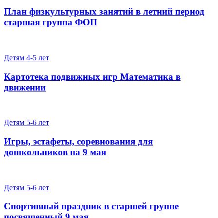
План физкультурных занятий в летний период
старшая группа ФОП
Детям 4-5 лет
Картотека подвижных игр Математика в
движении
Детям 5-6 лет
Игры, эстафеты, соревнования для
дошкольников на 9 мая
Детям 5-6 лет
Спортивный праздник в старшей группе
посвященный 9 мая