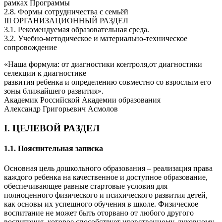
рамках Программы
2.8. Формы сотрудничества с семьёй
III ОРГАНИЗАЦИОННЫЙ РАЗДЕЛ
3.1. Рекомендуемая образовательная среда.
3.2. Учебно-методическое и материально-техническое
сопровождение
«Наша формула: от диагностики контроля,от диагностики
селекции к диагностике
развития ребенка и определению совместно со взрослым его
зоны ближайшего развития».
Академик Российской Академии образования
Александр Григорьевич Асмолов
I. ЦЕЛЕВОЙ РАЗДЕЛ
1.1. Пояснительная записка
Основная цель дошкольного образования – реализация права
каждого ребенка на качественное и доступное образование,
обеспечивающее равные стартовые условия для
полноценного физического и психического развития детей,
как основы их успешного обучения в школе. Физическое
воспитание не может быть оторвано от любого другого
воспитания, которое способствует нравственному, духовному,