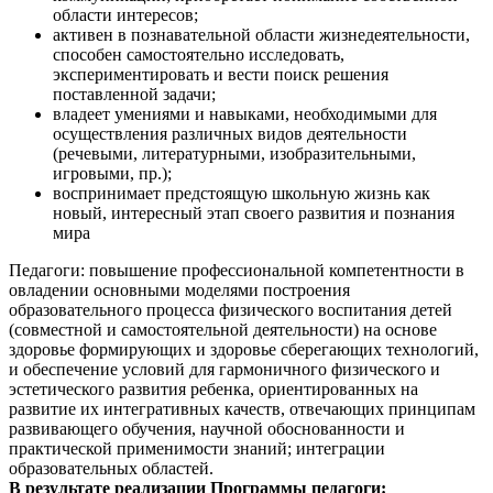
области интересов;
активен в познавательной области жизнедеятельности,
способен самостоятельно исследовать,
экспериментировать и вести поиск решения
поставленной задачи;
владеет умениями и навыками, необходимыми для
осуществления различных видов деятельности
(речевыми, литературными, изобразительными,
игровыми, пр.);
воспринимает предстоящую школьную жизнь как
новый, интересный этап своего развития и познания
мира
Педагоги: повышение профессиональной компетентности в
овладении основными моделями построения
образовательного процесса физического воспитания детей
(совместной и самостоятельной деятельности) на основе
здоровье формирующих и здоровье сберегающих технологий,
и обеспечение условий для гармоничного физического и
эстетического развития ребенка, ориентированных на
развитие их интегративных качеств, отвечающих принципам
развивающего обучения, научной обоснованности и
практической применимости знаний; интеграции
образовательных областей.
В результате реализации Программы педагоги: