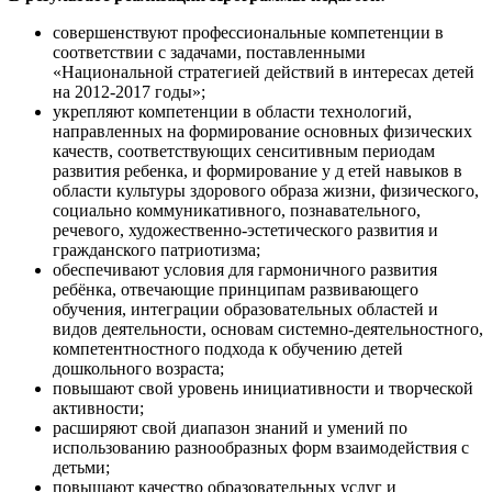
совершенствуют профессиональные компетенции в
соответствии с задачами, поставленными
«Национальной стратегией действий в интересах детей
на 2012-2017 годы»;
укрепляют компетенции в области технологий,
направленных на формирование основных физических
качеств, соответствующих сенситивным периодам
развития ребенка, и формирование у д етей навыков в
области культуры здорового образа жизни, физического,
социально коммуникативного, познавательного,
речевого, художественно-эстетического развития и
гражданского патриотизма;
обеспечивают условия для гармоничного развития
ребёнка, отвечающие принципам развивающего
обучения, интеграции образовательных областей и
видов деятельности, основам системно-деятельностного,
компетентностного подхода к обучению детей
дошкольного возраста;
повышают свой уровень инициативности и творческой
активности;
расширяют свой диапазон знаний и умений по
использованию разнообразных форм взаимодействия с
детьми;
повышают качество образовательных услуг и