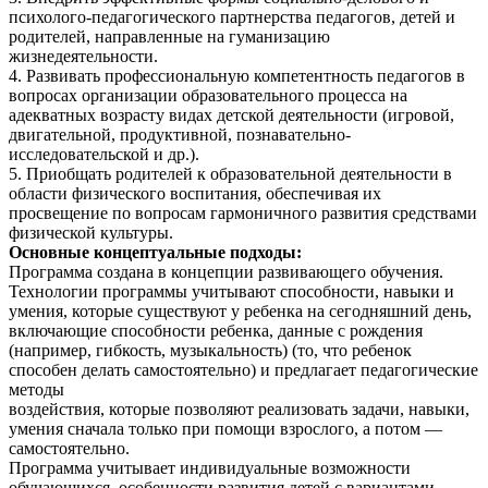
психолого-педагогического партнерства педагогов, детей и
родителей, направленные на гуманизацию
жизнедеятельности.
4. Развивать профессиональную компетентность педагогов в
вопросах организации образовательного процесса на
адекватных возрасту видах детской деятельности (игровой,
двигательной, продуктивной, познавательно-
исследовательской и др.).
5. Приобщать родителей к образовательной деятельности в
области физического воспитания, обеспечивая их
просвещение по вопросам гармоничного развития средствами
физической культуры.
Основные концептуальные подходы:
Программа создана в концепции развивающего обучения.
Технологии программы учитывают способности, навыки и
умения, которые существуют у ребенка на сегодняшний день,
включающие способности ребенка, данные с рождения
(например, гибкость, музыкальность) (то, что ребенок
способен делать самостоятельно) и предлагает педагогические
методы
воздействия, которые позволяют реализовать задачи, навыки,
умения сначала только при помощи взрослого, а потом —
самостоятельно.
Программа учитывает индивидуальные возможности
обучающихся, особенности развития детей с вариантами