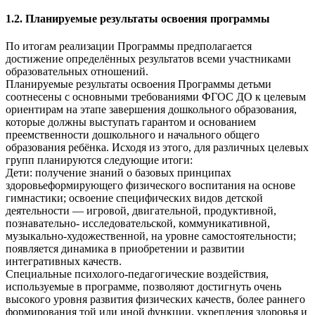
1.2. Планируемые результаты освоения программы
По итогам реализации Программы предполагается
достижение определённых результатов всеми участниками
образовательных отношений.
Планируемые результаты освоения Программы детьми
соотнесены с основными требованиями ФГОС ДО к целевым
ориентирам на этапе завершения дошкольного образования,
которые должны выступать гарантом и основанием
преемственности дошкольного и начального общего
образования ребёнка. Исходя из этого, для различных целевых
групп планируются следующие итоги:
Дети: получение знаний о базовых принципах
здоровьеформирующего физического воспитания на основе
гимнастики; освоение специфических видов детской
деятельности — игровой, двигательной, продуктивной,
познавательно- исследовательской, коммуникативной,
музыкально-художественной, на уровне самостоятельности;
появляется динамика в приобретении и развитии
интегративных качеств.
Специальные психолого-педагогические воздействия,
используемые в программе, позволяют достигнуть очень
высокого уровня развития физических качеств, более раннего
формирования той или иной функции, укрепления здоровья и