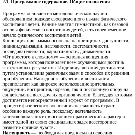
2.1. Программное содержание. Общие положения
Программа основана на методологическом научно-
обоснованном подходе своевременного начала физического
воспитания детей. Ранние занятия гимнастикой, как базовой
основы физического воспитания детей, есть своевременное
начало физического воспитания детей.
Концепция программы основана на принципах доступности,
индивидуализации, наглядности, систематичности,
последовательности, вариативности, динамичности.
«От простого к сложному» — основная концепция
программы, которая позволяет всем обучающимся достичь
эффективных результатов. Индивидуализация достигается
путем установления различных задач и способов их решения
при обучении. Наглядность обучения и воспитания
предполагает как широкое использование зрительных
ощущений, восприятия, образов, так и постоянную опору на
свидетельства всех других органов чувств, благодаря которым
достигается непосредственный эффект от программы. В
процессе физического воспитания наглядность играет
особенно важную роль, поскольку деятельность
занимающихся носит в основном практический характер и
имеет одной из своих специальных задач всестороннее
развитие органов чувств.
Наглядность
— необходимая предпосылка освоения