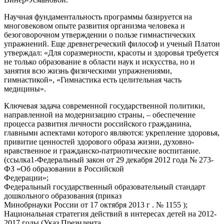
Научная фундаментальность программы базируется на
многовековом опыте развития организма человека и
безоговорочном утверждении о пользе гимнастических
упражнений. Еще древнегреческий философ и ученый Платон
утверждал: «Для соразмерности, красоты и здоровья требуется
не только образование в области наук и искусства, но и
занятия всю жизнь физическими упражнениями,
гимнастикой», «Гимнастика есть целительная часть
медицины».
Ключевая задача современной государственной политики,
направленной на модернизацию страны, – обеспечение
процесса развития личности российского гражданина,
главными аспектами которого являются: укрепление здоровья,
привитие ценностей здорового образа жизни, духовно-
нравственное и гражданско-патриотические воспитание.
(ссылка1-Федеральный закон от 29 декабря 2012 года № 273-
ФЗ «Об образовании в Российской
Федерации»;
Федеральный государственный образовательный стандарт
дошкольного образования (приказ
Минобрнауки России от 17 октября 2013 г . № 1155 );
Национальная стратегия действий в интересах детей на 2012-
2017 годы (Указ Президента