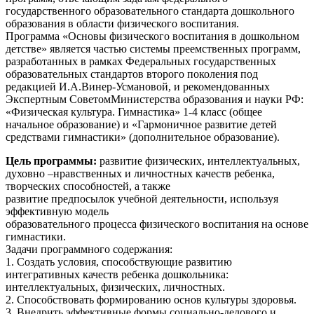
государственного образовательного стандарта дошкольного
образования в области физического воспитания.
Программа «Основы физического воспитания в дошкольном
детстве» является частью системы преемственных программ,
разработанных в рамках Федеральных государственных
образовательных стандартов второго поколения под
редакцией И.А.Винер-Усмановой, и рекомендованных
Экспертным СоветомМинистерства образования и науки РФ:
«Физическая культура. Гимнастика» 1-4 класс (общее
начальное образование) и «Гармоничное развитие детей
средствами гимнастики» (дополнительное образование).
Цель программы:
развитие физических, интеллектуальных,
духовно –нравственных и личностных качеств ребенка,
творческих способностей, а также
развитие предпосылок учебной деятельности, используя
эффективную модель
образовательного процесса физического воспитания на основе
гимнастики.
Задачи программного содержания:
1. Создать условия, способствующие развитию
интегративных качеств ребенка дошкольника:
интеллектуальных, физических, личностных.
2. Способствовать формированию основ культуры здоровья.
3. Внедрить эффективные формы социально-делового и