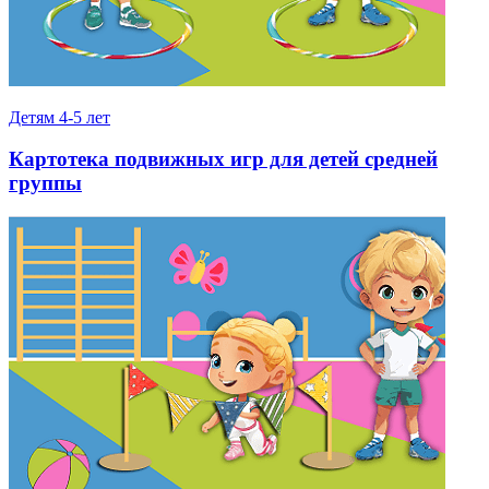
Детям 4-5 лет
Картотека подвижных игр для детей средней
группы