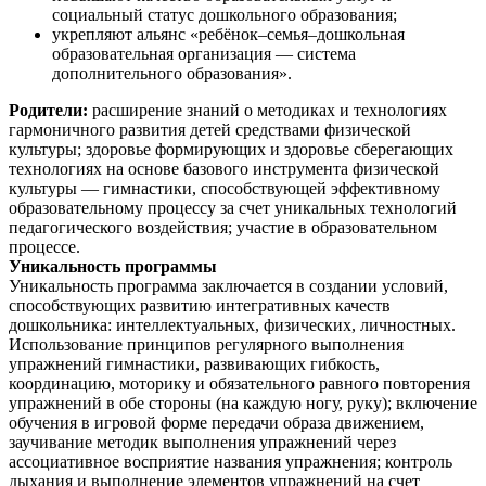
социальный статус дошкольного образования;
укрепляют альянс «ребёнок–семья–дошкольная
образовательная организация — система
дополнительного образования».
Родители:
расширение знаний о методиках и технологиях
гармоничного развития детей средствами физической
культуры; здоровье формирующих и здоровье сберегающих
технологиях на основе базового инструмента физической
культуры — гимнастики, способствующей эффективному
образовательному процессу за счет уникальных технологий
педагогического воздействия; участие в образовательном
процессе.
Уникальность программы
Уникальность программа заключается в создании условий,
способствующих развитию интегративных качеств
дошкольника: интеллектуальных, физических, личностных.
Использование принципов регулярного выполнения
упражнений гимнастики, развивающих гибкость,
координацию, моторику и обязательного равного повторения
упражнений в обе стороны (на каждую ногу, руку); включение
обучения в игровой форме передачи образа движением,
заучивание методик выполнения упражнений через
ассоциативное восприятие названия упражнения; контроль
дыхания и выполнение элементов упражнений на счет