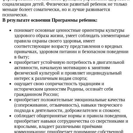
социализации детей. Физически развитый ребенок не только
меньше болеет соматически, но и лучше развивается
психически.
В результате освоения Программы ребенок:
понимает основные ценностные ориентиры культуры
здорового образа жизни, умеет соблюдать элементарные
правила охраны своего здоровья, имеет
соответствующие возрасту представления о вредных
привычках, здоровом питании и безопасном поведении
в быту;
приобретает устойчивую потребность в двигательной
активности, начальную мотивацию к занятиям
физической культурой и проявляет индивидуальный
интерес к различным видам спорта;
ощущает свою сопричастность традициям и
историческим ценностям Родины, осознаёт себя
гражданином России;
приобретает положительные эмоциональные качества
(сопереживание, отзывчивость), навыки творческого
подхода к деятельности, доброжелателен и спокоен;
соблюдает общепринятые нормы и правила поведения,
приобретает навыки сотрудничества со сверстниками и
взрослыми, владеет различными приёмами
коммуникации; приобретает понимание собственной