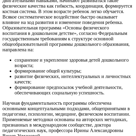
двигательными навыками, начинают развиваться такие
физические качества как гибкость, координация, формируется
костная система. В этом возрасте ребенок легко обучается.
Всякое систематическое воздействие быстро оказывает
влияние на ход развития и изменение поведения ребенка.
Образовательная программа «Основы физического
воспитания в дошкольном детстве», согласно Федеральным
государственным требованиям к структуре основной
общеобразовательной программы дошкольного образования,
направлена на:
сохранение и укрепление здоровья детей дошкольного
возраста;
формирование общей культуры;
развитие физических, интеллектуальных и личностных
качеств;
формирование предпосылок учебной деятельности,
обеспечивающих социальную успешность.
Научная фундаментальность программы обеспечена
основными концептуальными подходами, общепринятыми в
педагогике, психологии, медицине, физическом воспитании.
Применяемые методики основаны на авторских методиках,
признанных в международном сообществе, доктора
педагогических наук, профессора Ирины Александровны
Винер-Усмановой.