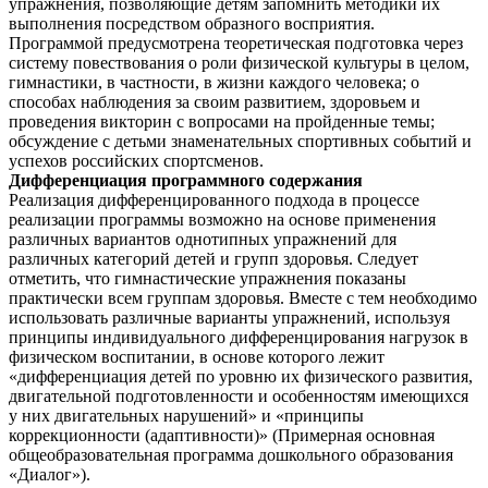
упражнения, позволяющие детям запомнить методики их
выполнения посредством образного восприятия.
Программой предусмотрена теоретическая подготовка через
систему повествования о роли физической культуры в целом,
гимнастики, в частности, в жизни каждого человека; о
способах наблюдения за своим развитием, здоровьем и
проведения викторин с вопросами на пройденные темы;
обсуждение с детьми знаменательных спортивных событий и
успехов российских спортсменов.
Дифференциация программного содержания
Реализация дифференцированного подхода в процессе
реализации программы возможно на основе применения
различных вариантов однотипных упражнений для
различных категорий детей и групп здоровья. Следует
отметить, что гимнастические упражнения показаны
практически всем группам здоровья. Вместе с тем необходимо
использовать различные варианты упражнений, используя
принципы индивидуального дифференцирования нагрузок в
физическом воспитании, в основе которого лежит
«дифференциация детей по уровню их физического развития,
двигательной подготовленности и особенностям имеющихся
у них двигательных нарушений» и «принципы
коррекционности (адаптивности)» (Примерная основная
общеобразовательная программа дошкольного образования
«Диалог»).