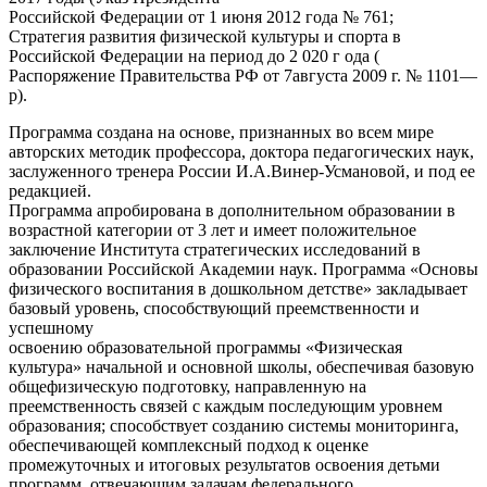
Российской Федерации от 1 июня 2012 года № 761;
Стратегия развития физической культуры и спорта в
Российской Федерации на период до 2 020 г ода (
Распоряжение Правительства РФ от 7августа 2009 г. № 1101—
р).
Программа создана на основе, признанных во всем мире
авторских методик профессора, доктора педагогических наук,
заслуженного тренера России И.А.Винер-Усмановой, и под ее
редакцией.
Программа апробирована в дополнительном образовании в
возрастной категории от 3 лет и имеет положительное
заключение Института стратегических исследований в
образовании Российской Академии наук. Программа «Основы
физического воспитания в дошкольном детстве» закладывает
базовый уровень, способствующий преемственности и
успешному
освоению образовательной программы «Физическая
культура» начальной и основной школы, обеспечивая базовую
общефизическую подготовку, направленную на
преемственность связей с каждым последующим уровнем
образования; способствует созданию системы мониторинга,
обеспечивающей комплексный подход к оценке
промежуточных и итоговых результатов освоения детьми
программ, отвечающим задачам федерального