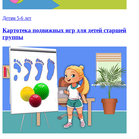
Детям 5-6 лет
Картотека подвижных игр для детей старшей
группы