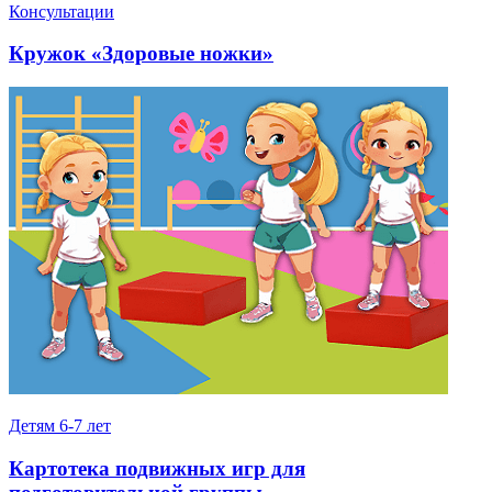
Консультации
Кружок «Здоровые ножки»
Детям 6-7 лет
Картотека подвижных игр для