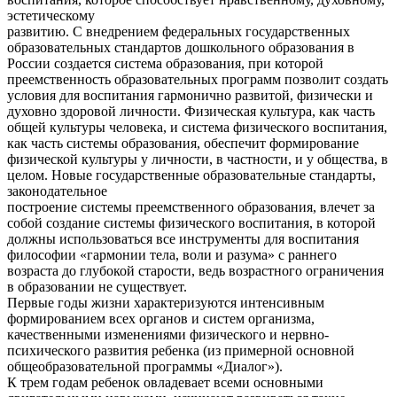
эстетическому
развитию. С внедрением федеральных государственных
образовательных стандартов дошкольного образования в
России создается система образования, при которой
преемственность образовательных программ позволит создать
условия для воспитания гармонично развитой, физически и
духовно здоровой личности. Физическая культура, как часть
общей культуры человека, и система физического воспитания,
как часть системы образования, обеспечит формирование
физической культуры у личности, в частности, и у общества, в
целом. Новые государственные образовательные стандарты,
законодательное
построение системы преемственного образования, влечет за
собой создание системы физического воспитания, в которой
должны использоваться все инструменты для воспитания
философии «гармонии тела, воли и разума» с раннего
возраста до глубокой старости, ведь возрастного ограничения
в образовании не существует.
Первые годы жизни характеризуются интенсивным
формированием всех органов и систем организма,
качественными изменениями физического и нервно-
психического развития ребенка (из примерной основной
общеобразовательной программы «Диалог»).
К трем годам ребенок овладевает всеми основными