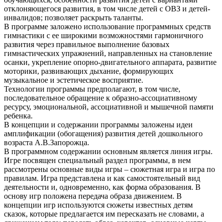
отклоняющегося развития, в том числе детей с ОВЗ и детей-
инвалидов; позволяет раскрыть таланты.
В программе заложено использование программных средств
гимнастики с ее широкими возможностями гармоничного
развития через правильное выполнение базовых
гимнастических упражнений, направленных на становление
осанки, укрепление опорно-двигательного аппарата, развитие
моторики, развивающих дыхание, формирующих
музыкальное и эстетическое восприятие.
Технологии программы предполагают, в том числе,
последовательное обращение к образно-ассоциативному
ресурсу, эмоциональной, ассоциативной и мышечной памяти
ребенка.
В концепции и содержании программы заложены идеи
амплификации (обогащения) развития детей дошкольного
возраста А.В.Запорожца.
В программном содержании основным является линия игры.
Игре посвящен специальный раздел программы, в нем
рассмотрены основные виды игры – сюжетная игра и игра по
правилам. Игра представлена и как самостоятельный вид
деятельности и, одновременно, как форма образования. В
основу игр положена передача образа движением. В
концепции игр используются сюжеты известных детям
сказок, которые предлагается им пересказать не словами, а