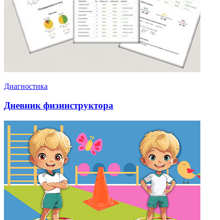
Диагностика
Дневник физинструктора