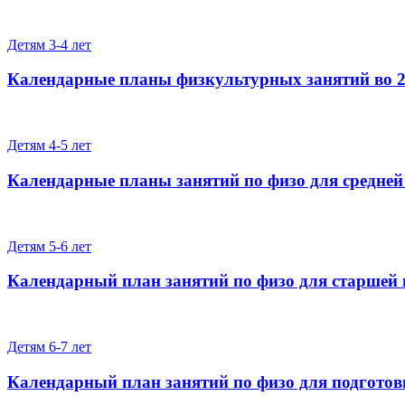
Детям 3-4 лет
Календарные планы физкультурных занятий во 2
Детям 4-5 лет
Календарные планы занятий по физо для средней
Детям 5-6 лет
Календарный план занятий по физо для старшей 
Детям 6-7 лет
Календарный план занятий по физо для подготов