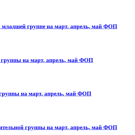
 младшей группе на март, апрель, май ФОП
 группы на март, апрель, май ФОП
группы на март, апрель, май ФОП
ительной группы на март, апрель, май ФОП