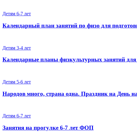
Детям 6-7 лет
Календарный план занятий по физо для подготов
Детям 3-4 лет
Календарные планы физкультурных занятий для 
Детям 5-6 лет
Народов много, страна одна. Праздник на День н
Детям 6-7 лет
Занятия на прогулке 6-7 лет ФОП