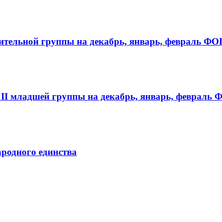
ительной группы на декабрь, январь, февраль ФО
II младшей группы на декабрь, январь, февраль
ародного единства