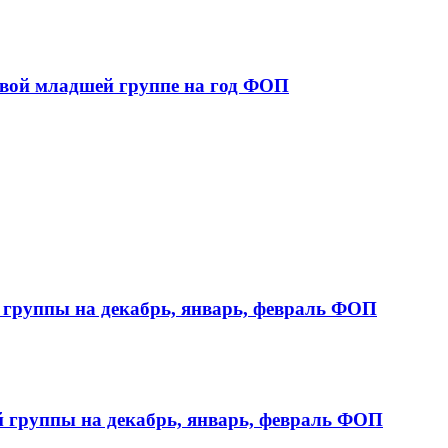
вой младшей группе на год ФОП
 группы на декабрь, январь, февраль ФОП
й группы на декабрь, январь, февраль ФОП