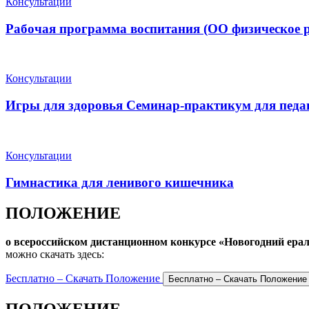
Консультации
Рабочая программа воспитания (ОО физическое р
Консультации
Игры для здоровья Семинар-практикум для педа
Консультации
Гимнастика для ленивого кишечника
ПОЛОЖЕНИЕ
о всероссийском дистанционном конкурсе «Новогодний ера
можно скачать здесь:
Бесплатно – Скачать Положение