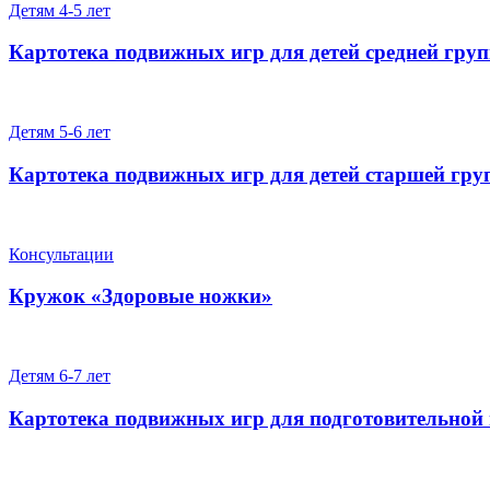
Детям 4-5 лет
Картотека подвижных игр для детей средней гру
Детям 5-6 лет
Картотека подвижных игр для детей старшей гр
Консультации
Кружок «Здоровые ножки»
Детям 6-7 лет
Картотека подвижных игр для подготовительной