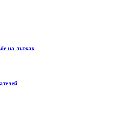
ьбе на лыжах
ателей