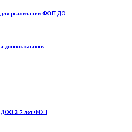
я для реализации ФОП ДО
нии дошкольников
е ДОО 3-7 лет ФОП