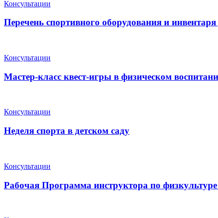
Консультации
Перечень спортивного оборудования и инвентар
Консультации
Мастер-класс квест-игры в физическом воспита
Консультации
Неделя спорта в детском саду
Консультации
Рабочая Программа инструктора по физкультур