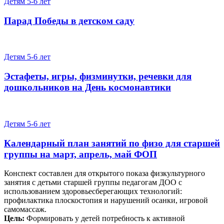
Детям 5-6 лет
Парад Победы в детском саду
Детям 5-6 лет
Эстафеты, игры, физминутки, речевки для
дошкольников на День космонавтики
Детям 5-6 лет
Календарный план занятий по физо для старшей
группы на март, апрель, май ФОП
Конспект составлен для открытого показа физкультурного
занятия с детьми старшей группы педагогам ДОО c
использованием здоровьесберегающих технологий:
профилактика плоскостопия и нарушений осанки, игровой
самомассаж.
Цель:
Формировать у детей потребность к активной