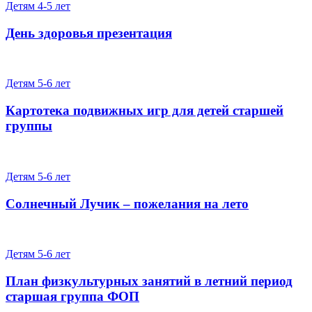
Детям 4-5 лет
День здоровья презентация
Детям 5-6 лет
Картотека подвижных игр для детей старшей
группы
Детям 5-6 лет
Солнечный Лучик – пожелания на лето
Детям 5-6 лет
План физкультурных занятий в летний период
старшая группа ФОП