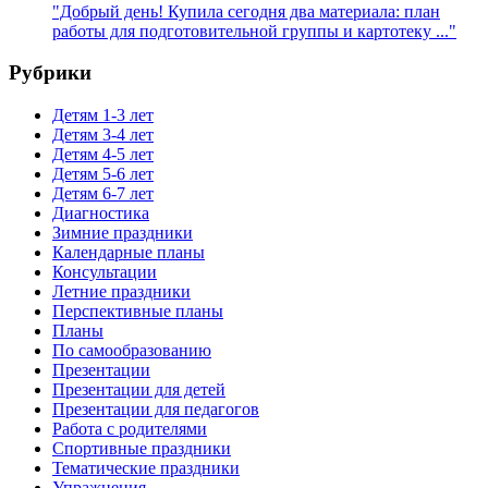
"Добрый день! Купила сегодня два материала: план
работы для подготовительной группы и картотеку ..."
Рубрики
Детям 1-3 лет
Детям 3-4 лет
Детям 4-5 лет
Детям 5-6 лет
Детям 6-7 лет
Диагностика
Зимние праздники
Календарные планы
Консультации
Летние праздники
Перспективные планы
Планы
По самообразованию
Презентации
Презентации для детей
Презентации для педагогов
Работа с родителями
Спортивные праздники
Тематические праздники
Упражнения