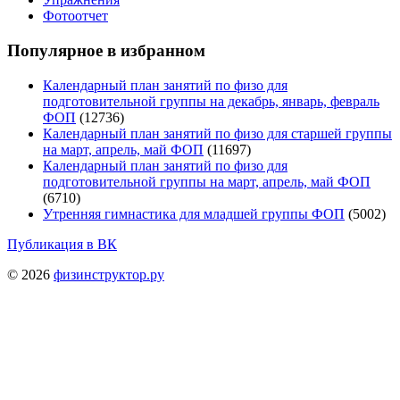
Фотоотчет
Популярное в избранном
Календарный план занятий по физо для
подготовительной группы на декабрь, январь, февраль
ФОП
(12736)
Календарный план занятий по физо для старшей группы
на март, апрель, май ФОП
(11697)
Календарный план занятий по физо для
подготовительной группы на март, апрель, май ФОП
(6710)
Утренняя гимнастика для младшей группы ФОП
(5002)
Публикация в ВК
© 2026
физинструктор.ру