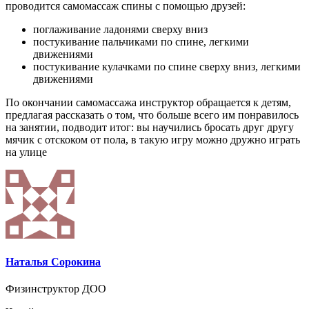
проводится самомассаж спины с помощью друзей:
поглаживание ладонями сверху вниз
постукивание пальчиками по спине, легкими
движениями
постукивание кулачками по спине сверху вниз, легкими
движениями
По окончании самомассажа инструктор обращается к детям,
предлагая рассказать о том, что больше всего им понравилось
на занятии, подводит итог: вы научились бросать друг другу
мячик с отскоком от пола, в такую игру можно дружно играть
на улице
Наталья Сорокина
Физинструктор ДОО