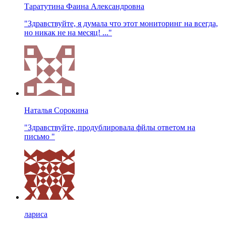
Таратутина Фаина Александровна
"Здравствуйте, я думала что этот мониторинг на всегда,
но никак не на месяц! ..."
Наталья Сорокина
"Здравствуйте, продублировала фйлы ответом на
письмо "
лариса