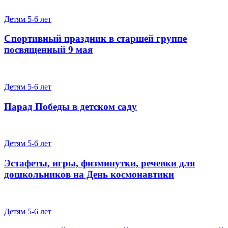
Детям 5-6 лет
Спортивный праздник в старшей группе
посвященный 9 мая
Детям 5-6 лет
Парад Победы в детском саду
Детям 5-6 лет
Эстафеты, игры, физминутки, речевки для
дошкольников на День космонавтики
Детям 5-6 лет